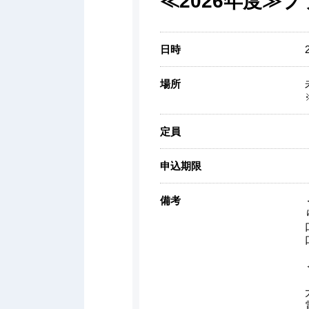
≪2026年度≫
日時
場所
定員
申込期限
備考