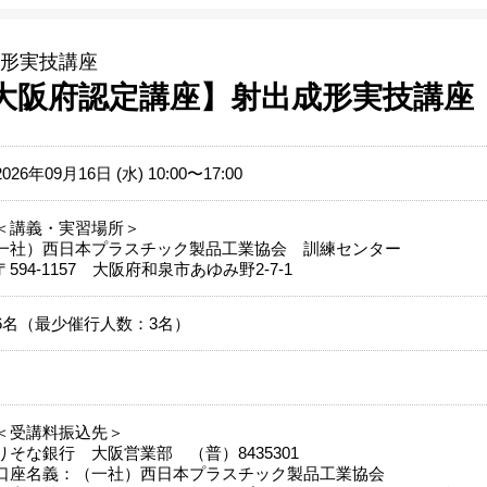
形実技講座
【大阪府認定講座】射出成形実技講座
2026年09月16日 (水) 10:00〜17:00
＜講義・実習場所＞
一社）西日本プラスチック製品工業協会 訓練センター
〒594-1157 大阪府和泉市あゆみ野2-7-1
6名（最少催行人数：3名）
＜受講料振込先＞
りそな銀行 大阪営業部 （普）8435301
口座名義：（一社）西日本プラスチック製品工業協会