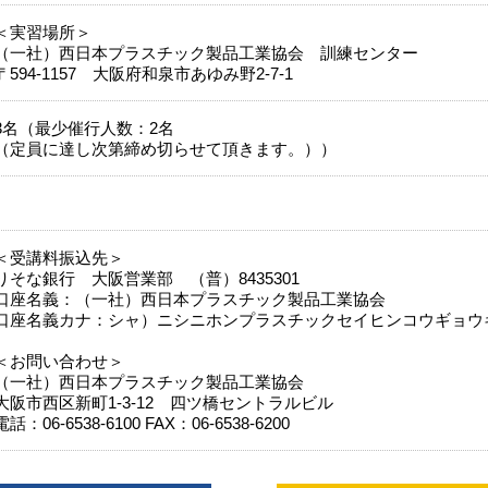
＜実習場所＞
（一社）西日本プラスチック製品工業協会 訓練センター
〒594-1157 大阪府和泉市あゆみ野2-7-1
3名（最少催行人数：2名
（定員に達し次第締め切らせて頂きます。））
＜受講料振込先＞
りそな銀行 大阪営業部 （普）8435301
口座名義：（一社）西日本プラスチック製品工業協会
口座名義カナ：シャ）ニシニホンプラスチックセイヒンコウギョウ
＜お問い合わせ＞
（一社）西日本プラスチック製品工業協会
大阪市西区新町1-3-12 四ツ橋セントラルビル
電話：06‐6538‐6100 FAX：06‐6538‐6200