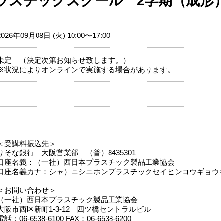
プラスチックスクール 2学期（成形
2026年09月08日 (火) 10:00〜17:00
未定 （決定次第お知らせ致します。）
※状況によりオンラインで実施する場合があります。
＜受講料振込先＞
りそな銀行 大阪営業部 （普）8435301
口座名義：（一社）西日本プラスチック製品工業協会
口座名義カナ：シャ）ニシニホンプラスチックセイヒンコウギョウ
＜お問い合わせ＞
（一社）西日本プラスチック製品工業協会
大阪市西区新町1-3-12 四ツ橋セントラルビル
電話：06‐6538‐6100 FAX：06‐6538‐6200