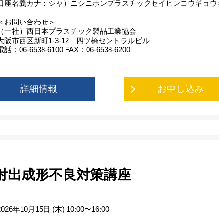
口座名義カナ：シャ）ニシニホンプラスチックセイヒンコウギョウ
＜お問い合わせ＞
（一社）西日本プラスチック製品工業協会
大阪市西区新町1-3-12 四ツ橋セントラルビル
電話：06‐6538‐6100 FAX：06‐6538‐6200
詳細情報
お申し込み
 射出成形不良対策講座
2026年10月15日 (木) 10:00〜16:00