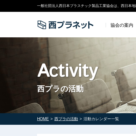
一般社団法人西日本プラスチック製品工業協会は、西日本地
協会の案内
Activity
西プラの活動
HOME
西プラの活動
活動カレンダー一覧