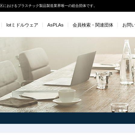
区におけるプラスチック製品製造業界唯一の総合団体です。
Iotミドルウェア
AsPLAs
会員検索・関連団体
お問