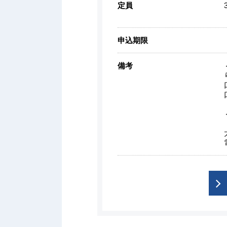
定員
申込期限
備考