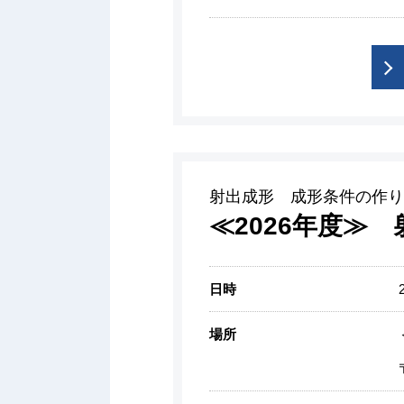
射出成形 成形条件の作り
≪2026年度≫
日時
場所