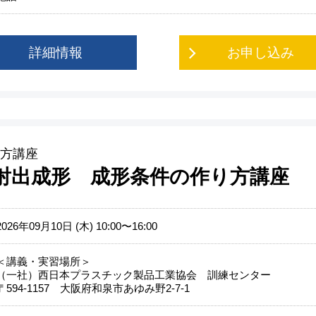
詳細情報
お申し込み
方講座
 射出成形 成形条件の作り方講座
2026年09月10日 (木) 10:00〜16:00
＜講義・実習場所＞
（一社）西日本プラスチック製品工業協会 訓練センター
〒594-1157 大阪府和泉市あゆみ野2-7-1