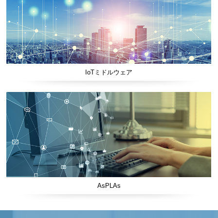
IoTミドルウェア
AsPLAs