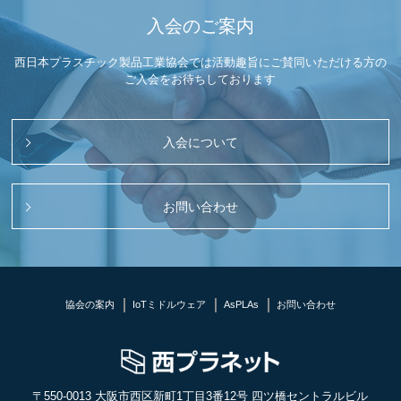
入会のご案内
西日本プラスチック製品工業協会では活動趣旨にご賛同いただける方の
ご入会をお待ちしております
入会について
お問い合わせ
協会の案内
IoTミドルウェア
AsPLAs
お問い合わせ
〒550-0013 大阪市西区新町1丁目3番12号 四ツ橋セントラルビル