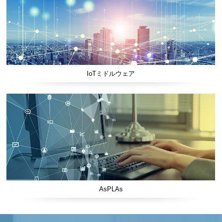
IoTミドルウェア
AsPLAs