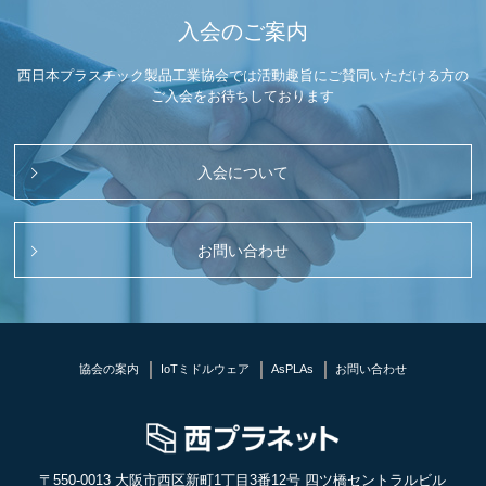
入会のご案内
西日本プラスチック製品工業協会では活動趣旨にご賛同いただける方の
ご入会をお待ちしております
入会について
お問い合わせ
協会の案内
IoTミドルウェア
AsPLAs
お問い合わせ
〒550-0013 大阪市西区新町1丁目3番12号 四ツ橋セントラルビル