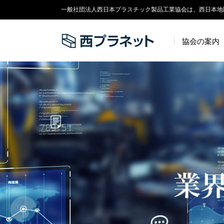
一般社団法人西日本プラスチック製品工業協会は、西日本地
協会の案内