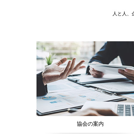
人と人、
協会の案内