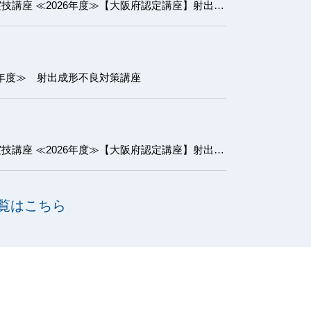
【大阪府認定講座】射出成形実技講座 ≪2026年度≫【大阪府認定講座】射出成形実技講座 基礎コース
6年度≫ 射出成形不良対策講座
【大阪府認定講座】射出成形実技講座 ≪2026年度≫【大阪府認定講座】射出成形実技講座 初級コース
覧はこちら
に