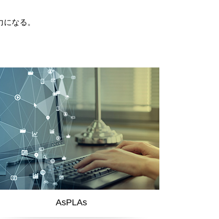
力になる。
AsPLAs