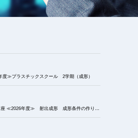
6年度≫プラスチックスクール 2学期（成形）
射出成形 成形条件の作り方講座 ≪2026年度≫ 射出成形 成形条件の作り方講座