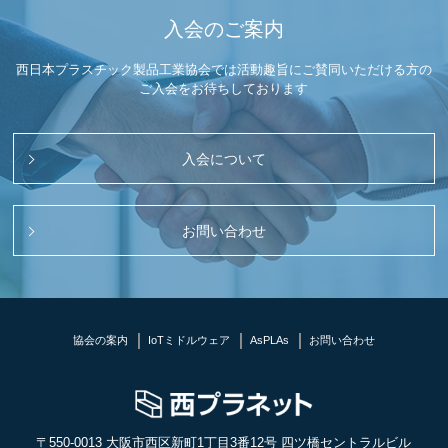
入会のご案内
西日本プラスチック製品工業協会では活動趣旨にご賛同いただける方の
ご入会をお待ちしております
入会について
お問い合わせ
協会の案内
IoTミドルウェア
AsPLAs
お問い合わせ
〒550-0013 大阪市西区新町1丁目3番12号 四ツ橋セントラルビル