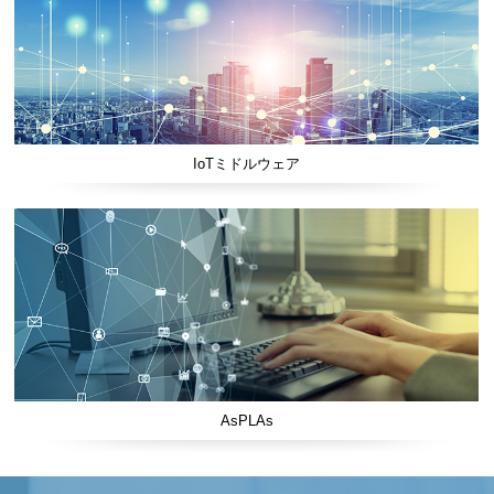
IoTミドルウェア
AsPLAs