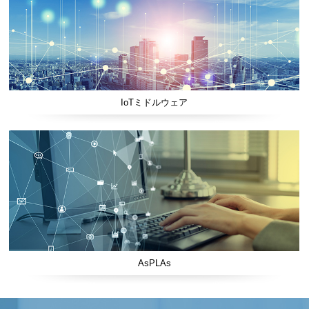
IoTミドルウェア
AsPLAs