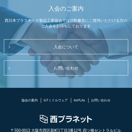
入会のご案内
西日本プラスチック製品工業協会では活動趣旨にご賛同いただける方の
ご入会をお待ちしております
入会について
お問い合わせ
協会の案内
IoTミドルウェア
AsPLAs
お問い合わせ
〒550-0013 大阪市西区新町1丁目3番12号 四ツ橋セントラルビル