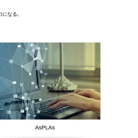
力になる。
AsPLAs