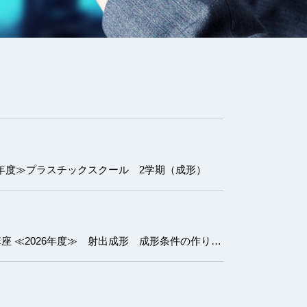
6年度≫プラスチックスクール 2学期（成形）
射出成形 成形条件の作り方講座 ≪2026年度≫ 射出成形 成形条件の作り方講座