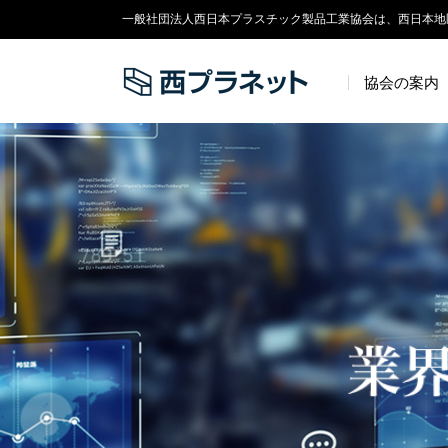
一般社団法人西日本プラスチック製品工業協会は、西日本地
協会の案内