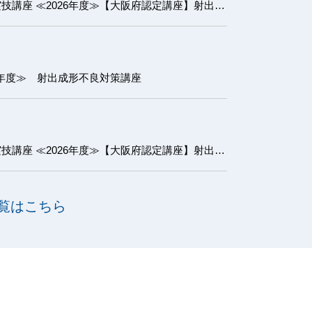
【大阪府認定講座】射出成形実技講座 ≪2026年度≫【大阪府認定講座】射出成形実技講座 基礎コース
6年度≫ 射出成形不良対策講座
【大阪府認定講座】射出成形実技講座 ≪2026年度≫【大阪府認定講座】射出成形実技講座 初級コース
覧はこちら
に