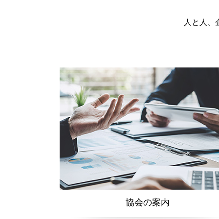
人と人、
協会の案内