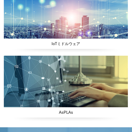
IoTミドルウェア
AsPLAs