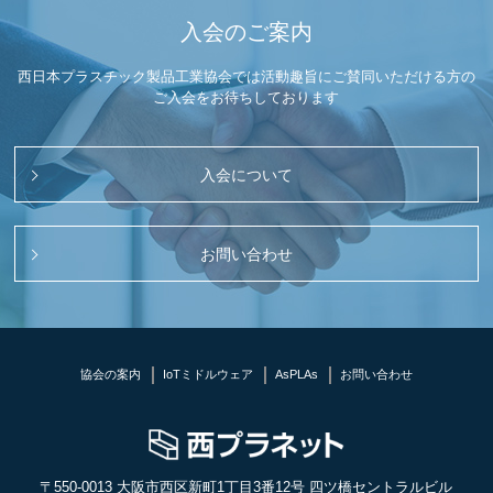
入会のご案内
西日本プラスチック製品工業協会では活動趣旨にご賛同いただける方の
ご入会をお待ちしております
入会について
お問い合わせ
協会の案内
IoTミドルウェア
AsPLAs
お問い合わせ
〒550-0013 大阪市西区新町1丁目3番12号 四ツ橋セントラルビル