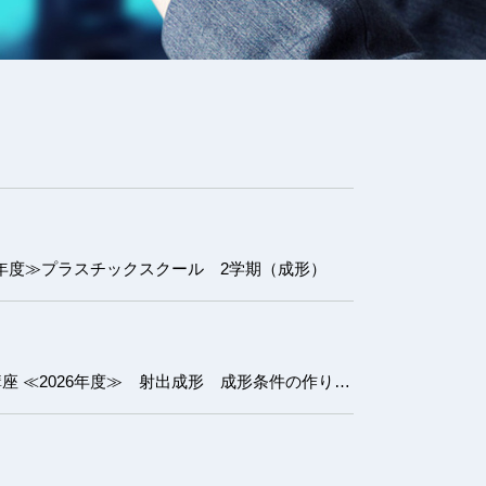
6年度≫プラスチックスクール 2学期（成形）
射出成形 成形条件の作り方講座 ≪2026年度≫ 射出成形 成形条件の作り方講座