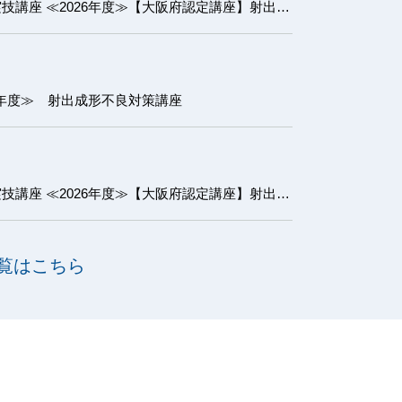
【大阪府認定講座】射出成形実技講座 ≪2026年度≫【大阪府認定講座】射出成形実技講座 基礎コース
6年度≫ 射出成形不良対策講座
【大阪府認定講座】射出成形実技講座 ≪2026年度≫【大阪府認定講座】射出成形実技講座 初級コース
覧はこちら
に