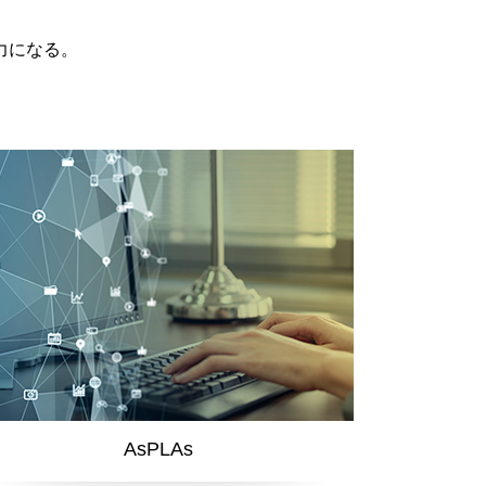
力になる。
AsPLAs