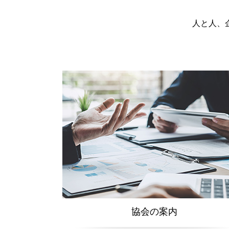
人と人、
協会の案内