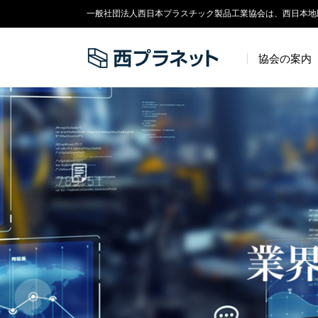
一般社団法人西日本プラスチック製品工業協会は、西日本地
協会の案内