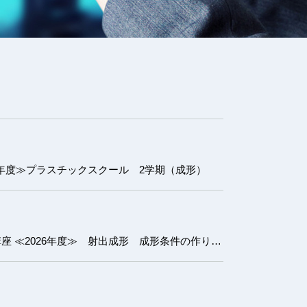
6年度≫プラスチックスクール 2学期（成形）
射出成形 成形条件の作り方講座 ≪2026年度≫ 射出成形 成形条件の作り方講座