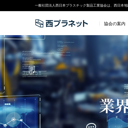
一般社団法人西日本プラスチック製品工業協会は、西日本地
協会の案内