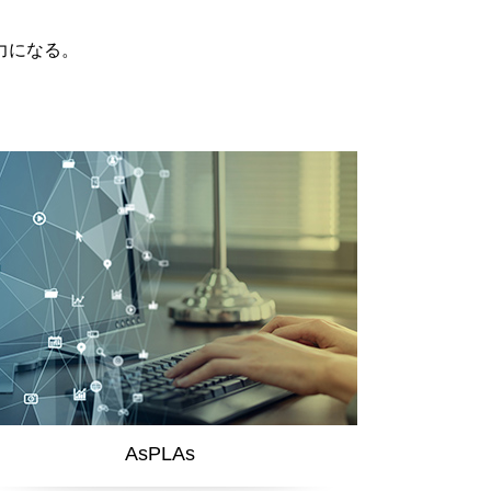
力になる。
AsPLAs