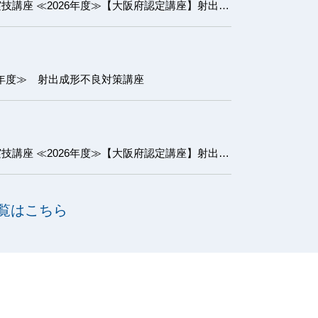
【大阪府認定講座】射出成形実技講座 ≪2026年度≫【大阪府認定講座】射出成形実技講座 基礎コース
6年度≫ 射出成形不良対策講座
【大阪府認定講座】射出成形実技講座 ≪2026年度≫【大阪府認定講座】射出成形実技講座 初級コース
覧はこちら
に