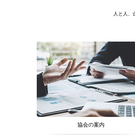
人と人、
協会の案内