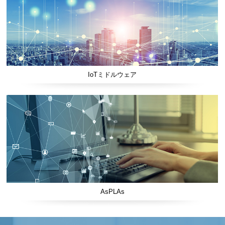
IoTミドルウェア
AsPLAs