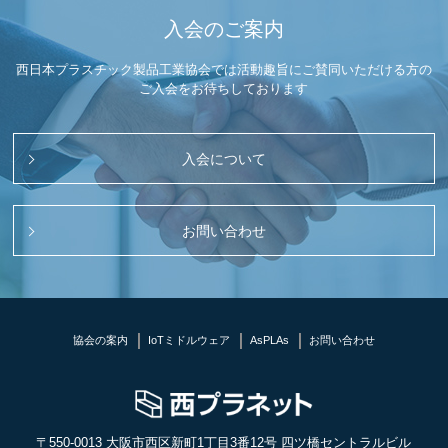
入会のご案内
西日本プラスチック製品工業協会では活動趣旨にご賛同いただける方の
ご入会をお待ちしております
入会について
お問い合わせ
協会の案内
IoTミドルウェア
AsPLAs
お問い合わせ
〒550-0013 大阪市西区新町1丁目3番12号 四ツ橋セントラルビル