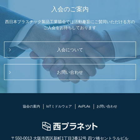
入会のご案内
西日本プラスチック製品工業協会では活動趣旨にご賛同いただける方の
ご入会をお待ちしております
入会について
お問い合わせ
協会の案内
IoTミドルウェア
AsPLAs
お問い合わせ
〒550-0013 大阪市西区新町1丁目3番12号 四ツ橋セントラルビル