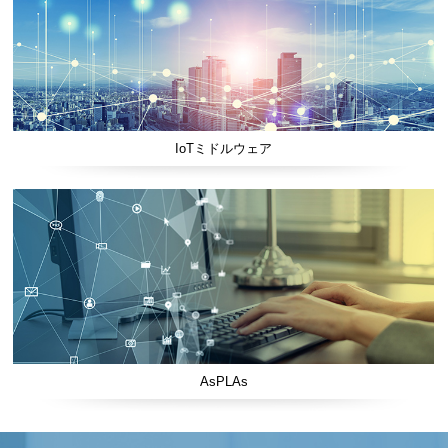
IoTミドルウェア
AsPLAs